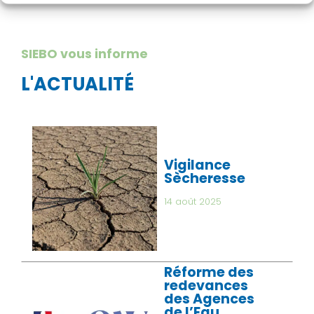
SIEBO vous informe
L'ACTUALITÉ
Vigilance
Sècheresse
14 août 2025
Réforme des
redevances
des Agences
de l’Eau