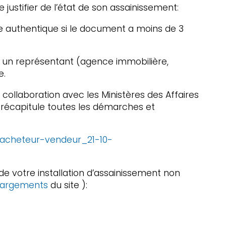
e justifier de l’état de son assainissement:
te authentique si le document a moins de 3
ou un représentant (agence immobilière,
e.
 collaboration avec les Ministères des Affaires
ce récapitule toutes les démarches et
_acheteur-vendeur_21-10-
de votre installation d’assainissement non
hargements
du site ):