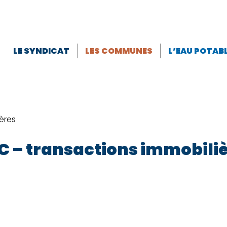
LE SYNDICAT
LES COMMUNES
L’EAU POTAB
ères
 – transactions immobili