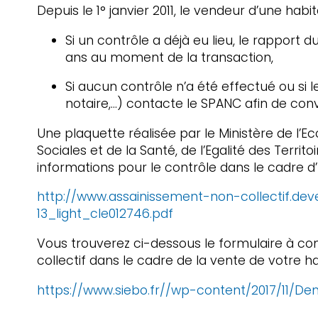
Depuis le 1° janvier 2011, le vendeur d’une habi
Si un contrôle a déjà eu lieu, le rappor
ans au moment de la transaction,
Si aucun contrôle n’a été effectué ou si 
notaire,…) contacte le SPANC afin de conv
Une plaquette réalisée par le Ministère de l’E
Sociales et de la Santé, de l’Egalité des Terr
informations pour le contrôle dans le cadre d
http://www.assainissement-non-collectif.d
13_light_cle012746.pdf
Vous trouverez ci-dessous le formulaire à com
collectif dans le cadre de la vente de votre 
https://www.siebo.fr/
/wp-content/2017/11/De