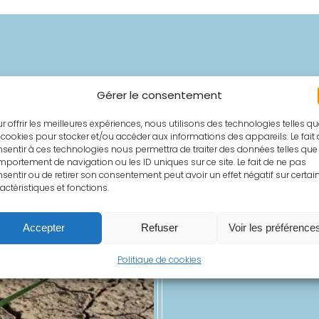
Gérer le consentement
r offrir les meilleures expériences, nous utilisons des technologies telles q
 cookies pour stocker et/ou accéder aux informations des appareils. Le fait
sentir à ces technologies nous permettra de traiter des données telles que 
portement de navigation ou les ID uniques sur ce site. Le fait de ne pas
sentir ou de retirer son consentement peut avoir un effet négatif sur certai
actéristiques et fonctions.
Accepter
Refuser
Voir les préférence
Politique de cookies