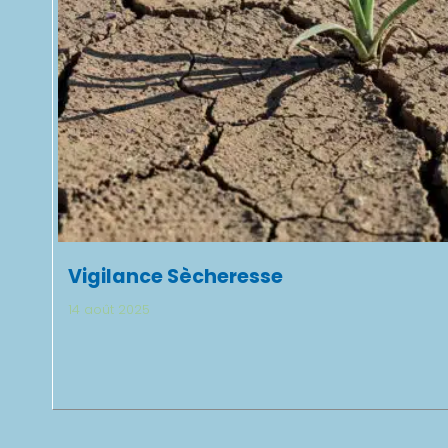
Vigilance Sècheresse
14 août 2025