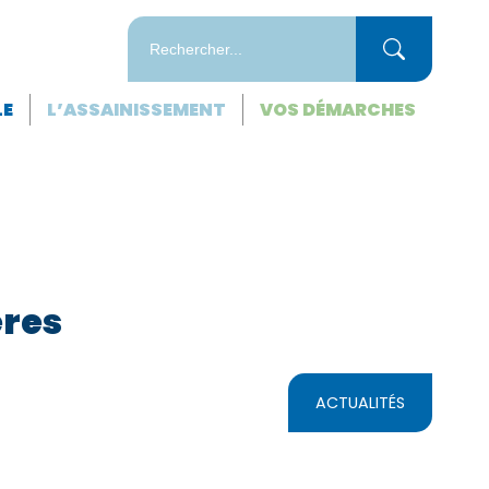
LE
L’ASSAINISSEMENT
VOS DÉMARCHES
ères
ACTUALITÉS