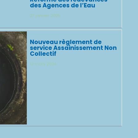
des Agences de l’Eau
27 janvier 2025
Nouveau règlement de
service Assainissement Non
Collectif
12 mars 2024