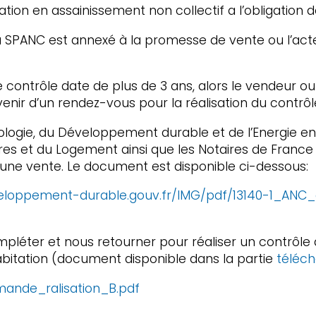
tation en assainissement non collectif a l’obligation d
t du SPANC est annexé à la promesse de vente ou l’ac
le contrôle date de plus de 3 ans, alors le vendeur 
enir d’un rendez-vous pour la réalisation du contrôl
cologie, du Développement durable et de l’Energie en
itoires et du Logement ainsi que les Notaires de Fran
’une vente. Le document est disponible ci-dessous:
eveloppement-durable.gouv.fr/IMG/pdf/13140-1_ANC
pléter et nous retourner pour réaliser un contrôle 
habitation (document disponible dans la partie
téléc
mande_ralisation_B.pdf